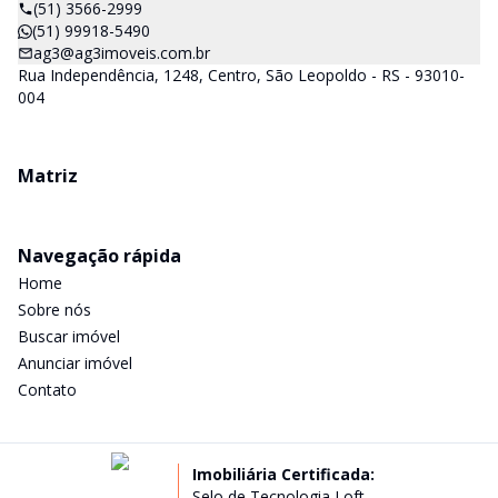
(51) 3566-2999
(51) 99918-5490
ag3@ag3imoveis.com.br
Rua Independência, 1248, Centro, São Leopoldo - RS - 93010-
004
Matriz
Navegação rápida
Home
Sobre nós
Buscar imóvel
Anunciar imóvel
Contato
Imobiliária Certificada:
Selo de Tecnologia Loft