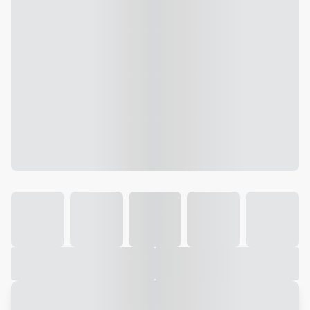
Galeria
Vídeo