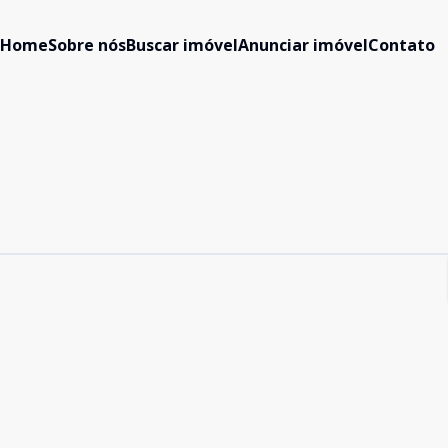
Home
Sobre nós
Buscar imóvel
Anunciar imóvel
Contato