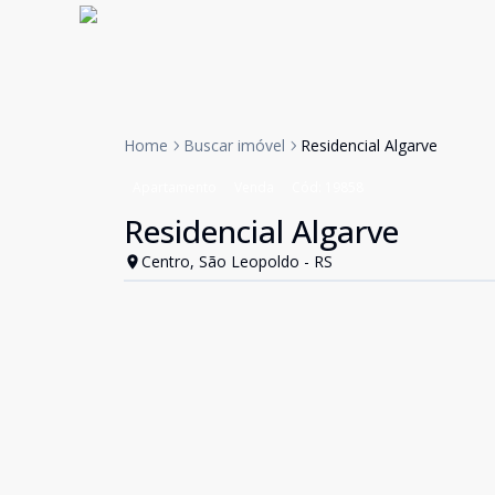
Home
Buscar imóvel
Residencial Algarve
Apartamento
Venda
Cód:
19858
Residencial Algarve
Centro, São Leopoldo - RS