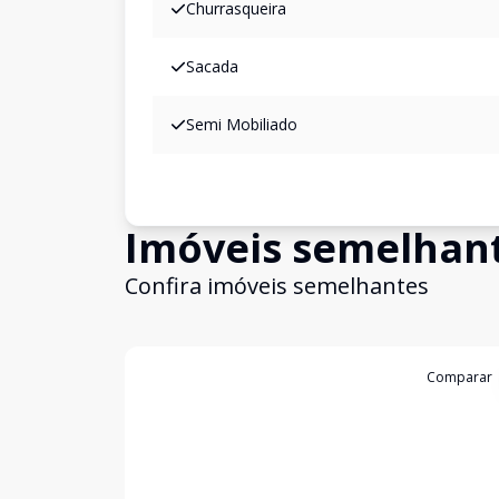
Churrasqueira
Sacada
Semi Mobiliado
Imóveis semelhan
Confira imóveis semelhantes
Cód:
19838
Comparar