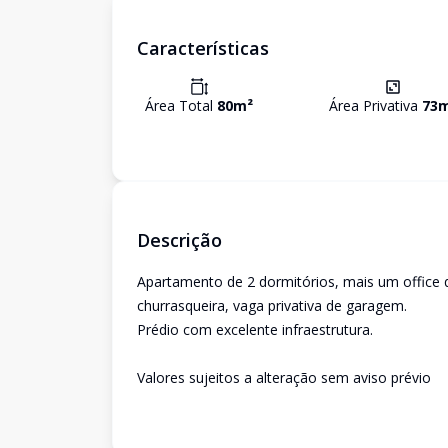
Características
Área Total
80
m²
Área Privativa
73
m
Descrição
Apartamento de 2 dormitórios, mais um office 
churrasqueira, vaga privativa de garagem.
Prédio com excelente infraestrutura.
Valores sujeitos a alteração sem aviso prévio