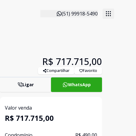
(51) 99918-5490
R$ 717.715,00
Compartilhar
Favorito
Ligar
WhatsApp
Valor venda
R$ 717.715,00
Condomínio
R$ 490,00