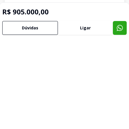
R$ 905.000,00
Dúvidas
Ligar
Imóveis semelhantes