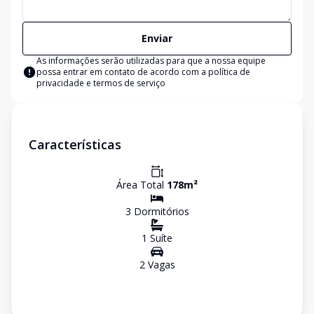
Enviar
As informações serão utilizadas para que a nossa equipe
possa entrar em contato de acordo com a
política de
privacidade e termos de serviço
Características
Área Total
178
m²
3
Dormitório
s
1
Suíte
2
Vaga
s