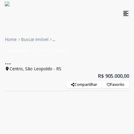
Home
Buscar imóvel
...
Apartamento
Venda
Cód:
8564
...
Centro, São Leopoldo - RS
R$ 905.000,00
Compartilhar
Favorito