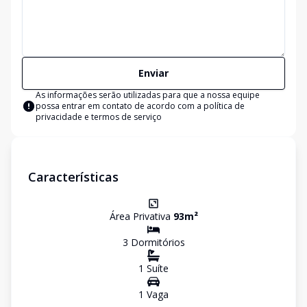
Enviar
As informações serão utilizadas para que a nossa equipe
possa entrar em contato de acordo com a
política de
privacidade e termos de serviço
Características
Área Privativa
93
m²
3
Dormitório
s
1
Suíte
1
Vaga