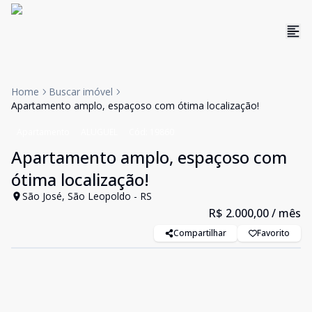
Home
Buscar imóvel
Apartamento amplo, espaçoso com ótima localização!
Apartamento
ALUGUEL
Cód:
19860
Apartamento amplo, espaçoso com
ótima localização!
São José, São Leopoldo - RS
R$ 2.000,00
/ mês
Compartilhar
Favorito