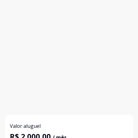
Valor aluguel
R$ 2.000,00
/ mês