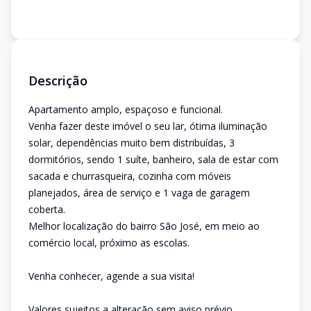
Descrição
Apartamento amplo, espaçoso e funcional.
Venha fazer deste imóvel o seu lar, ótima iluminação
solar, dependências muito bem distribuídas, 3
dormitórios, sendo 1 suíte, banheiro, sala de estar com
sacada e churrasqueira, cozinha com móveis
planejados, área de serviço e 1 vaga de garagem
coberta.
Melhor localização do bairro São José, em meio ao
comércio local, próximo as escolas.
Venha conhecer, agende a sua visita!
Valores sujeitos a alteração sem aviso prévio