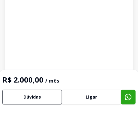
R$ 2.000,00
/ mês
Dúvidas
Ligar