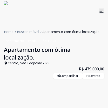
Home
Buscar imóvel
Apartamento com ótima localização.
Apartamento
Venda
Cód:
19125
Apartamento com ótima
localização.
Centro, São Leopoldo - RS
R$ 479.000,00
Compartilhar
Favorito