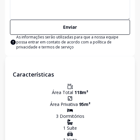
Enviar
As informações serão utilizadas para que a nossa equipe
possa entrar em contato de acordo com a
política de
privacidade e termos de serviço
Características
Área Total
118
m²
Área Privativa
95
m²
3
Dormitório
s
1
Suíte
1
Vaga