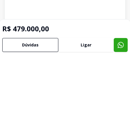
R$ 479.000,00
Dúvidas
Ligar