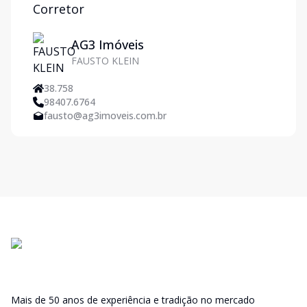
Corretor
AG3 Imóveis
FAUSTO KLEIN
38.758
98407.6764
fausto@ag3imoveis.com.br
Mais de 50 anos de experiência e tradição no mercado