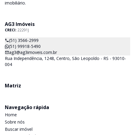
imobiliário.
AG3 Imóveis
CRECI:
22291J
(51) 3566-2999
(51) 99918-5490
ag3@ag3imoveis.com.br
Rua Independência, 1248, Centro, São Leopoldo - RS - 93010-
004
Matriz
Navegação rápida
Home
Sobre nós
Buscar imóvel