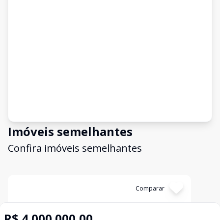
Imóveis semelhantes
Confira imóveis semelhantes
Cód:
18971
Comparar
R$ 4.000.000,00