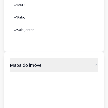
Muro
Patio
Sala Jantar
Mapa do imóvel