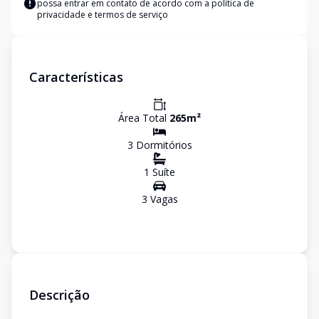
possa entrar em contato de acordo com a
política de
privacidade e termos de serviço
Características
Área Total
265
m²
3
Dormitório
s
1
Suíte
3
Vaga
s
Descrição