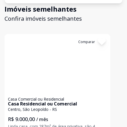
Imóveis semelhantes
Confira imóveis semelhantes
Cód:
19088
Comparar
Casa Comercial ou Residencial
Casa Residencial ou Comercial
Centro, São Leopoldo - RS
R$ 9.000,00
/ mês
Linda casa, com 287m² de área privativa, são 4