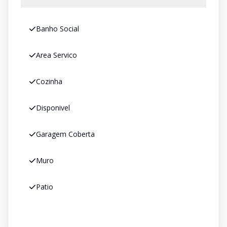
Banho Social
Area Servico
Cozinha
Disponivel
Garagem Coberta
Muro
Patio