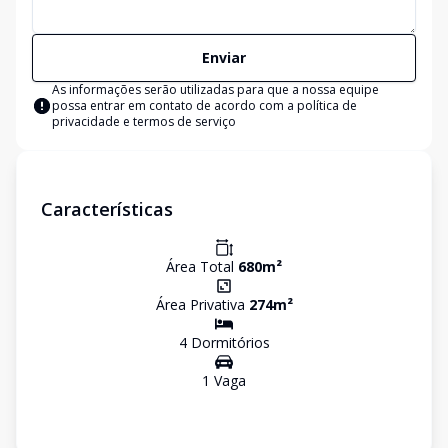
Enviar
As informações serão utilizadas para que a nossa equipe
possa entrar em contato de acordo com a
política de
privacidade e termos de serviço
Características
Área Total
680
m²
Área Privativa
274
m²
4
Dormitório
s
1
Vaga