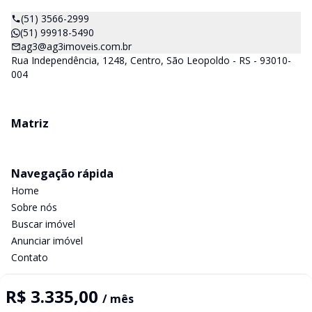
(51) 3566-2999
(51) 99918-5490
ag3@ag3imoveis.com.br
Rua Independência, 1248, Centro, São Leopoldo - RS - 93010-
004
Matriz
Navegação rápida
Home
Sobre nós
Buscar imóvel
Anunciar imóvel
Contato
R$ 3.335,00
/ mês
Imobiliária Certificada: