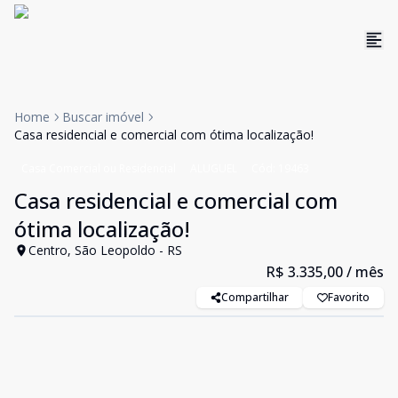
Home
Buscar imóvel
Casa residencial e comercial com ótima localização!
Casa Comercial ou Residencial
ALUGUEL
Cód:
19463
Casa residencial e comercial com
ótima localização!
Centro, São Leopoldo - RS
R$ 3.335,00
/ mês
Compartilhar
Favorito