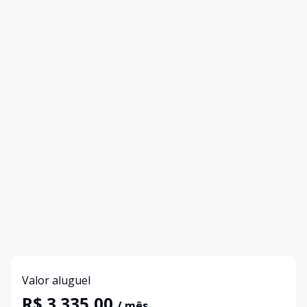
Valor aluguel
R$ 3.335,00
/ mês