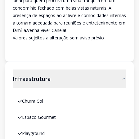
ideal para quem procura uma vida tranquila em um
condomínio fechado com belas vistas naturais. A
presença de espaços ao ar livre e comodidades internas
a tornam adequada para reuniões e entretenimento em
família.Venha Viver Canela!
Valores sujeitos a alteração sem aviso prévio
Infraestrutura
Churra Col
Espaco Gourmet
Playground