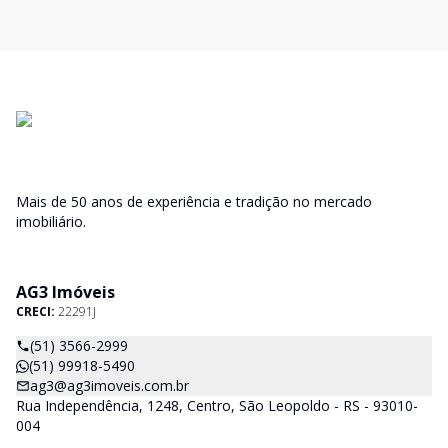
Mais de 50 anos de experiência e tradição no mercado
imobiliário.
AG3 Imóveis
CRECI:
22291J
(51) 3566-2999
(51) 99918-5490
ag3@ag3imoveis.com.br
Rua Independência, 1248, Centro, São Leopoldo - RS - 93010-
004