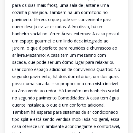
para os dias mais frios), uma sala de jantar e uma
cozinha planejada. Também há um dormitório no
pavimento térreo, o que pode ser conveniente para
quem deseja evitar escadas. Além disso, há um
banheiro social no térreo.Áreas externas: A casa possui
um espaço gourmet e um lindo deck integrado ao
jardim, o que é perfeito para reuniões e churrascos ao
ar livre.Mezanino: A casa tem um mezanino com
sacada, que pode ser um ótimo lugar para relaxar ou
usar como espaço adicional de convivência.Quartos: No
segundo pavimento, há dois dormitórios, um dos quais
possui uma sacada. Isso proporciona uma vista incrível
da área verde ao redor. Há também um banheiro social
no segundo pavimento.Comodidades: A casa tem água
quente instalada, o que é um conforto adicional.
Também há esperas para sistemas de ar condicionado
tipo split e está sendo vendida mobiliada.No geral, essa
casa oferece um ambiente aconchegante e confortável,