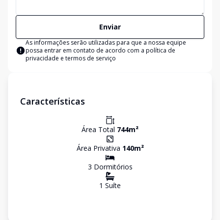
Enviar
As informações serão utilizadas para que a nossa equipe
possa entrar em contato de acordo com a
política de
privacidade e termos de serviço
Características
Área Total
744
m²
Área Privativa
140
m²
3
Dormitório
s
1
Suíte