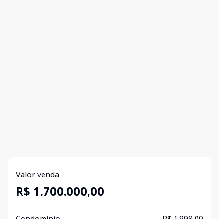
Valor venda
R$ 1.700.000,00
Condomínio
R$ 1.998,00