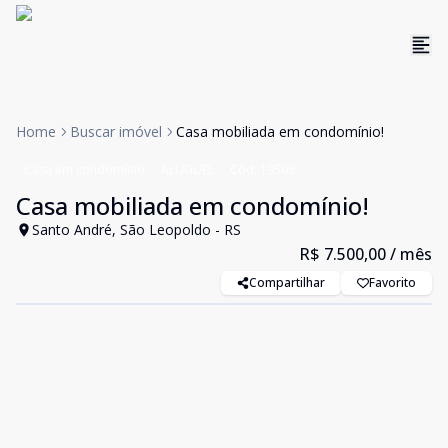
Home
Buscar imóvel
Casa mobiliada em condomínio!
Casa em condomínio
ALUGUEL
Cód:
19508
Casa mobiliada em condomínio!
Santo André, São Leopoldo - RS
R$ 7.500,00
/ mês
Compartilhar
Favorito