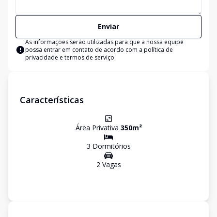
Enviar
As informações serão utilizadas para que a nossa equipe
possa entrar em contato de acordo com a
política de
privacidade e termos de serviço
Características
Área Privativa
350
m²
3
Dormitório
s
2
Vaga
s