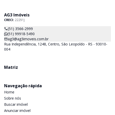
AG3 Imóveis
CRECI:
22291J
(51) 3566-2999
(51) 99918-5490
ag3@ag3imoveis.com.br
Rua Independência, 1248, Centro, São Leopoldo - RS - 93010-
004
Matriz
Navegação rápida
Home
Sobre nós
Buscar imóvel
Anunciar imóvel