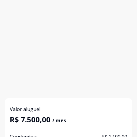
Valor aluguel
R$ 7.500,00
/ mês
Condomínio
R$ 1.100,00