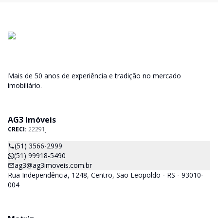
Mais de 50 anos de experiência e tradição no mercado
imobiliário.
AG3 Imóveis
CRECI:
22291J
(51) 3566-2999
(51) 99918-5490
ag3@ag3imoveis.com.br
Rua Independência, 1248, Centro, São Leopoldo - RS - 93010-
004