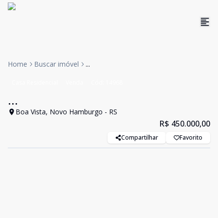
Home
Buscar imóvel
...
Casa Residencial
Venda
Cód:
14968
...
Boa Vista, Novo Hamburgo - RS
R$ 450.000,00
Compartilhar
Favorito