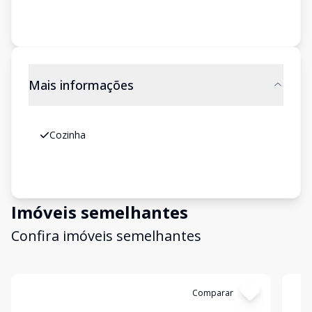
Mais informações
Cozinha
Imóveis semelhantes
Confira imóveis semelhantes
Cód:
19417
Comparar
Có