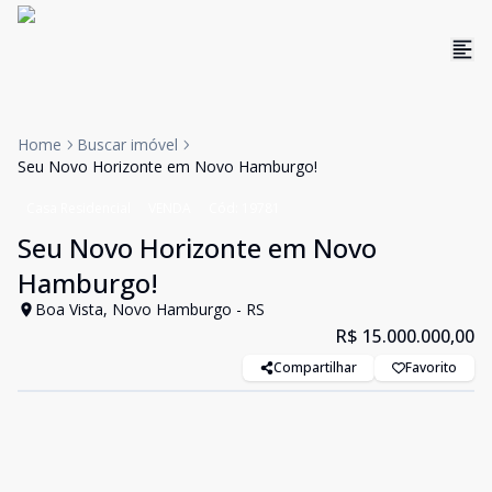
Home
Buscar imóvel
Seu Novo Horizonte em Novo Hamburgo!
Casa Residencial
VENDA
Cód:
19781
Seu Novo Horizonte em Novo
Hamburgo!
Boa Vista, Novo Hamburgo - RS
R$ 15.000.000,00
Compartilhar
Favorito