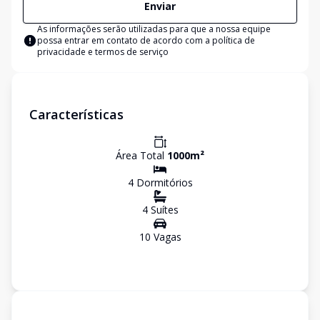
Enviar
As informações serão utilizadas para que a nossa equipe
possa entrar em contato de acordo com a
política de
privacidade e termos de serviço
Características
Área Total
1000
m²
4
Dormitório
s
4
Suíte
s
10
Vaga
s