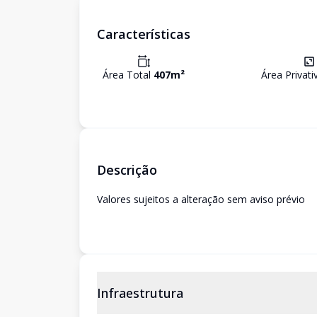
Características
Área Total
407
m²
Área Privat
Descrição
Valores sujeitos a alteração sem aviso prévio
Infraestrutura