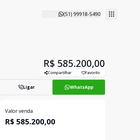
(51) 99918-5490
R$ 585.200,00
Compartilhar
Favorito
Ligar
WhatsApp
Valor venda
R$ 585.200,00