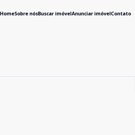
Home
Sobre nós
Buscar imóvel
Anunciar imóvel
Contato