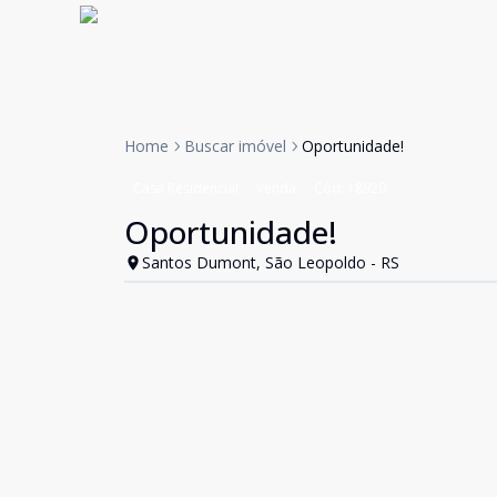
Home
Buscar imóvel
Oportunidade!
Casa Residencial
Venda
Cód:
18920
Oportunidade!
Santos Dumont, São Leopoldo - RS