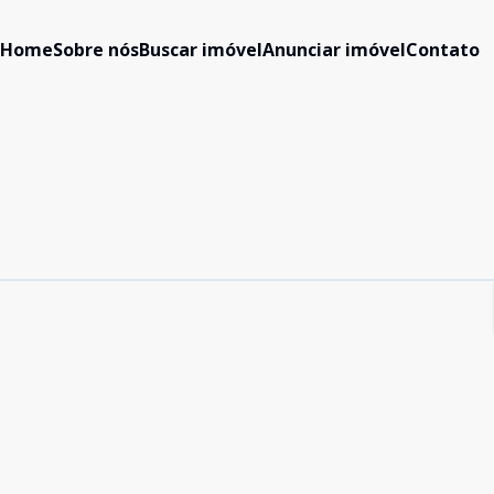
Home
Sobre nós
Buscar imóvel
Anunciar imóvel
Contato