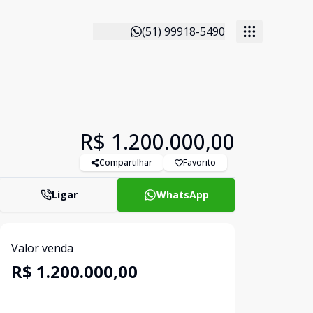
(51) 99918-5490
R$ 1.200.000,00
Compartilhar
Favorito
Ligar
WhatsApp
Valor venda
R$ 1.200.000,00