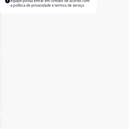
equipe possa entrar em contato de acordo com
a
política de privacidade e termos de serviço