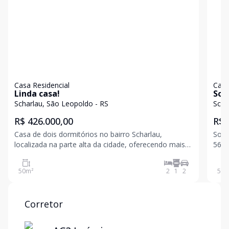
Casa Residencial
Casa
Linda casa!
Sob
Scharlau, São Leopoldo - RS
Scha
R$ 426.000,00
R$ 
Casa de dois dormitórios no bairro Scharlau,
Sobrado p
localizada na parte alta da cidade, oferecendo mais
56 m
tranquilidade e ótima ventilação. O imóvel conta com
serv
sala aconchegante, cozinha funcional, dois
Loca
50
m²
2
1
2
55
m
dormitórios bem distribuídos, banheiro social e
garagem. Um
Corretor