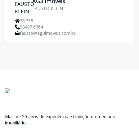
AG3 Imóveis
FAUSTO KLEIN
38.758
98407.6764
fausto@ag3imoveis.com.br
Mais de 50 anos de experiência e tradição no mercado
imobiliário.