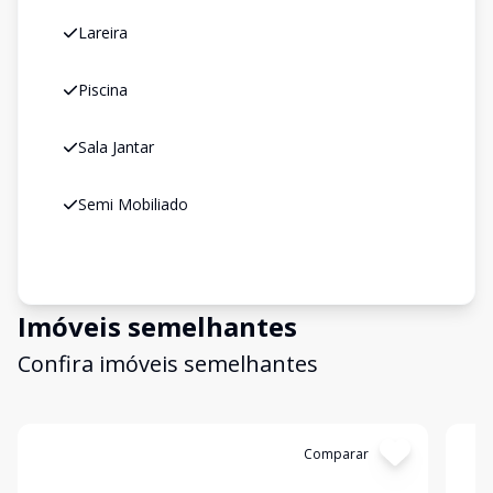
Lareira
Piscina
Sala Jantar
Semi Mobiliado
Imóveis semelhantes
Confira imóveis semelhantes
Cód:
17975
Comparar
Có