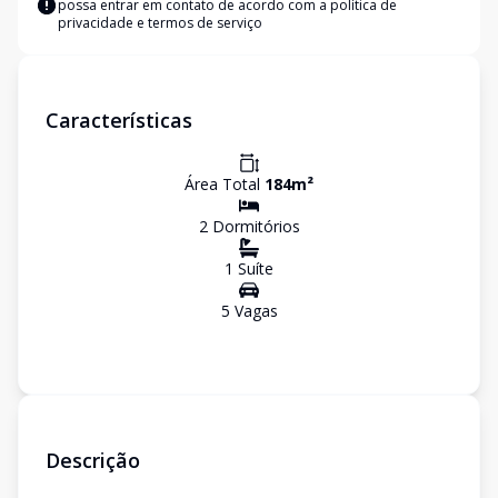
possa entrar em contato de acordo com a
política de
privacidade e termos de serviço
Características
Área Total
184
m²
2
Dormitório
s
1
Suíte
5
Vaga
s
Descrição