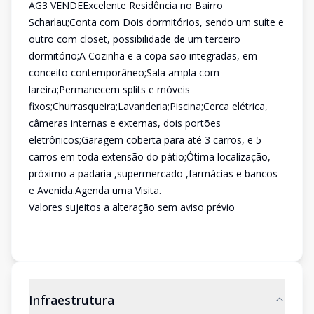
AG3 VENDEExcelente Residência no Bairro
Scharlau;Conta com Dois dormitórios, sendo um suíte e
outro com closet, possibilidade de um terceiro
dormitório;A Cozinha e a copa são integradas, em
conceito contemporâneo;Sala ampla com
lareira;Permanecem splits e móveis
fixos;Churrasqueira;Lavanderia;Piscina;Cerca elétrica,
câmeras internas e externas, dois portões
eletrônicos;Garagem coberta para até 3 carros, e 5
carros em toda extensão do pátio;Ótima localização,
próximo a padaria ,supermercado ,farmácias e bancos
e Avenida.Agenda uma Visita.
Valores sujeitos a alteração sem aviso prévio
Infraestrutura