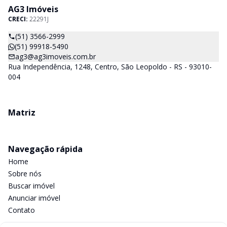
AG3 Imóveis
CRECI:
22291J
(51) 3566-2999
(51) 99918-5490
ag3@ag3imoveis.com.br
Rua Independência, 1248, Centro, São Leopoldo - RS - 93010-
004
Matriz
Navegação rápida
Home
Sobre nós
Buscar imóvel
Anunciar imóvel
Contato