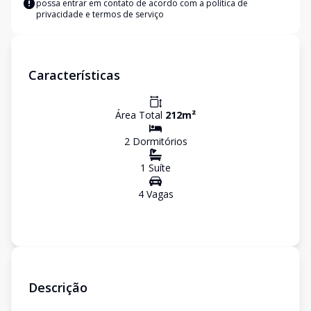
possa entrar em contato de acordo com a
política de
privacidade e termos de serviço
Características
Área Total
212
m²
2
Dormitório
s
1
Suíte
4
Vaga
s
Descrição