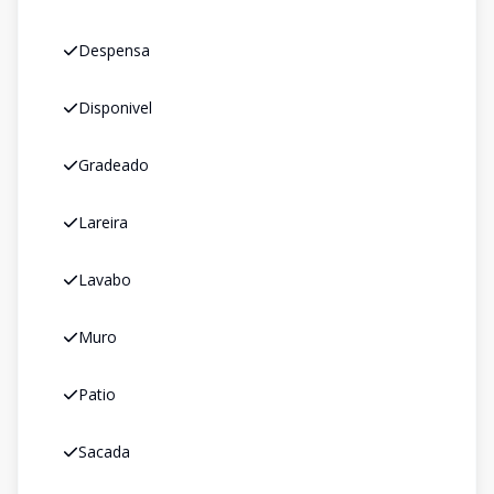
Despensa
Disponivel
Gradeado
Lareira
Lavabo
Muro
Patio
Sacada