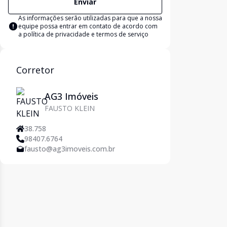
Enviar
As informações serão utilizadas para que a nossa
equipe possa entrar em contato de acordo com
a
política de privacidade e termos de serviço
Corretor
AG3 Imóveis
FAUSTO KLEIN
38.758
98407.6764
fausto@ag3imoveis.com.br