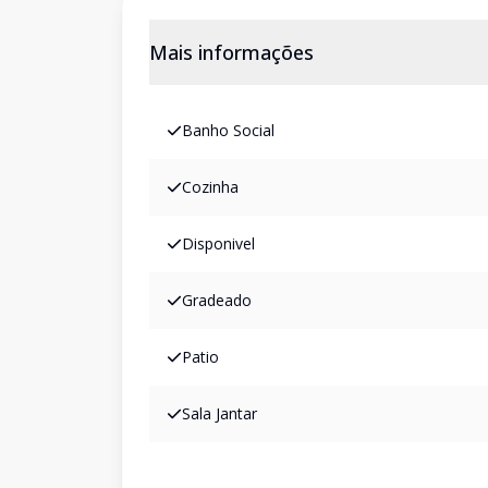
Mais informações
Banho Social
Cozinha
Disponivel
Gradeado
Patio
Sala Jantar