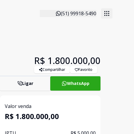
(51) 99918-5490
R$ 1.800.000,00
Compartilhar
Favorito
Ligar
WhatsApp
Valor venda
R$ 1.800.000,00
IPTU
R$ 5.000,00