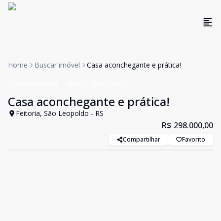
Home
Buscar imóvel
Casa aconchegante e prática!
Casa Residencial
VENDA
Cód:
19106
Casa aconchegante e prática!
Feitoria, São Leopoldo - RS
R$ 298.000,00
Compartilhar
Favorito