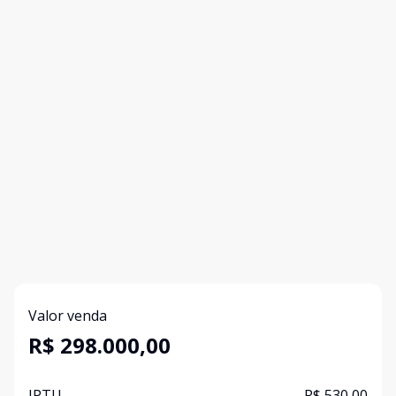
Valor venda
R$ 298.000,00
IPTU
R$ 530,00