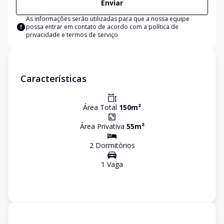
Enviar
As informações serão utilizadas para que a nossa equipe
possa entrar em contato de acordo com a
política de
privacidade e termos de serviço
Características
Área Total
150
m²
Área Privativa
55
m²
2
Dormitório
s
1
Vaga