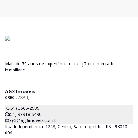
Mais de 50 anos de experiência e tradição no mercado
imobiliário.
AG3 Imóveis
CRECI:
22291J
(51) 3566-2999
(51) 99918-5490
ag3@ag3imoveis.com.br
Rua Independência, 1248, Centro, São Leopoldo - RS - 93010-
004