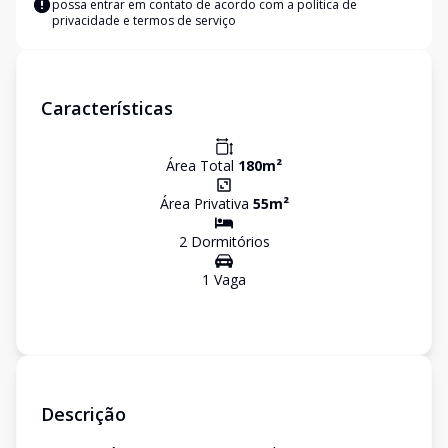
possa entrar em contato de acordo com a
política de
privacidade e termos de serviço
Características
Área Total
180
m²
Área Privativa
55
m²
2
Dormitório
s
1
Vaga
Descrição