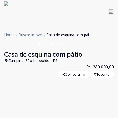
Home
Buscar imóvel
Casa de esquina com pátio!
Casa Residencial
VENDA
Cód:
19809
Casa de esquina com pátio!
Campina, São Leopoldo - RS
R$ 280.000,00
Compartilhar
Favorito