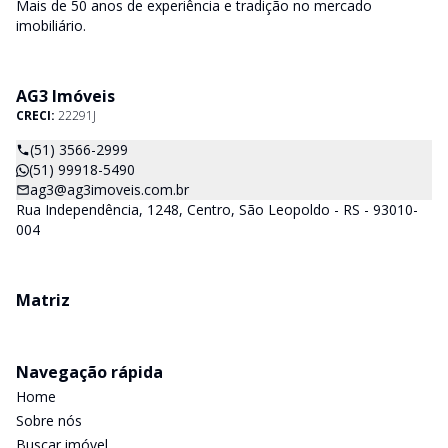
Mais de 50 anos de experiência e tradição no mercado
imobiliário.
AG3 Imóveis
CRECI:
22291J
(51) 3566-2999
(51) 99918-5490
ag3@ag3imoveis.com.br
Rua Independência, 1248, Centro, São Leopoldo - RS - 93010-
004
Matriz
Navegação rápida
Home
Sobre nós
Buscar imóvel