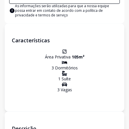
As informações serão utilizadas para que a nossa equipe
possa entrar em contato de acordo com a
política de
privacidade e termos de serviço
Características
Área Privativa
105
m²
3
Dormitório
s
1
Suíte
3
Vaga
s
Descrição