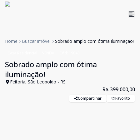
Home
Buscar imóvel
Sobrado amplo com ótima iluminação!
Casa Residencial
VENDA
Cód:
19043
Sobrado amplo com ótima
iluminação!
Feitoria, São Leopoldo - RS
R$ 399.000,00
Compartilhar
Favorito