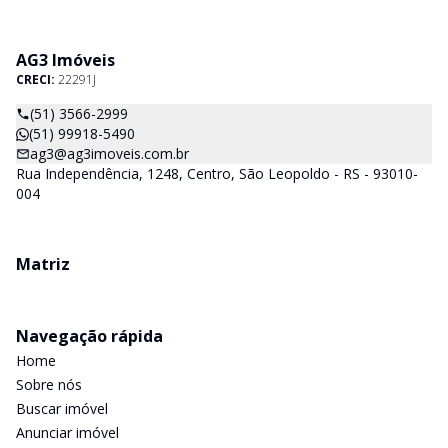
AG3 Imóveis
CRECI:
22291J
(51) 3566-2999
(51) 99918-5490
ag3@ag3imoveis.com.br
Rua Independência, 1248, Centro, São Leopoldo - RS - 93010-
004
Matriz
Navegação rápida
Home
Sobre nós
Buscar imóvel
Anunciar imóvel