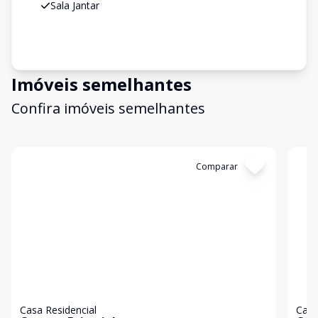
Sala Jantar
Imóveis semelhantes
Confira imóveis semelhantes
Cód:
19029
Comparar
Có
Casa Residencial
Casa