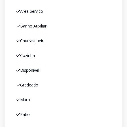
Area Servico
Banho Auxiliar
Churrasqueira
Cozinha
Disponivel
Gradeado
Muro
Patio