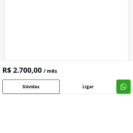
R$ 2.700,00
/ mês
Dúvidas
Ligar