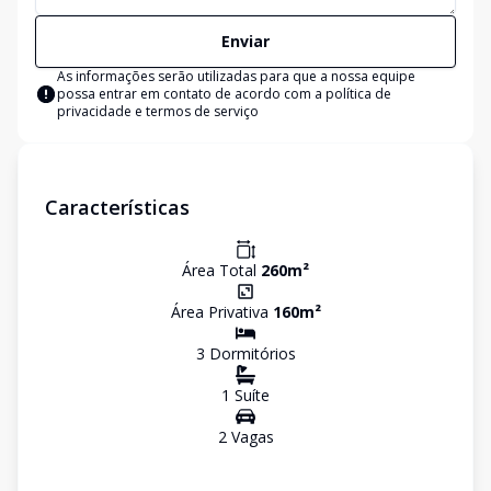
Enviar
As informações serão utilizadas para que a nossa equipe
possa entrar em contato de acordo com a
política de
privacidade e termos de serviço
Características
Área Total
260
m²
Área Privativa
160
m²
3
Dormitório
s
1
Suíte
2
Vaga
s