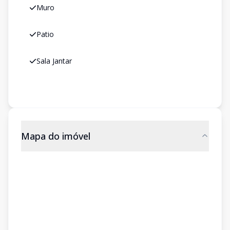
Muro
Patio
Sala Jantar
Mapa do imóvel