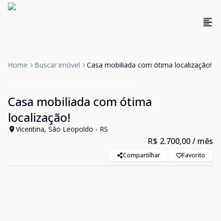
Home
Buscar imóvel
Casa mobiliada com ótima localização!
Casa Residencial
ALUGUEL
Cód:
19686
Casa mobiliada com ótima
localização!
Vicentina, São Leopoldo - RS
R$ 2.700,00
/ mês
Compartilhar
Favorito