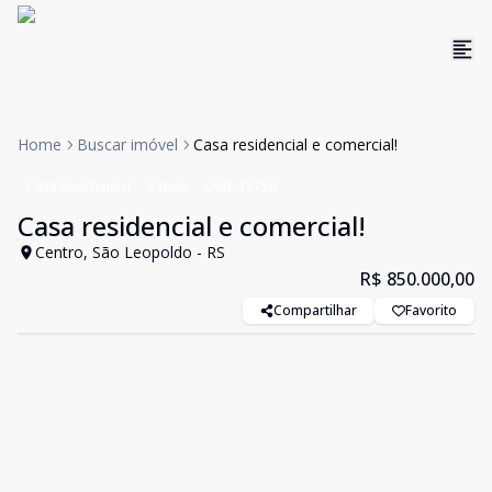
Home
Buscar imóvel
Casa residencial e comercial!
Casa Residencial
Venda
Cód:
17756
Casa residencial e comercial!
Centro, São Leopoldo - RS
R$ 850.000,00
Compartilhar
Favorito