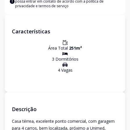
possa entrar em contato de acordo com a
política de
privacidade e termos de serviço
Características
Área Total
251
m²
3
Dormitório
s
4
Vaga
s
Descrição
Casa térrea, excelente ponto comercial, com garagem
para 4 carros, bem localizada, próximo a Unimed,