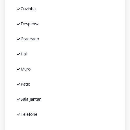
Cozinha
Despensa
Gradeado
Hall
Muro
Patio
Sala Jantar
Telefone