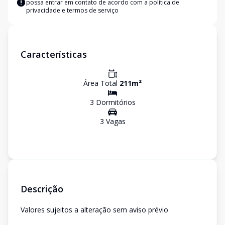
possa entrar em contato de acordo com a
política de
privacidade e termos de serviço
Características
Área Total
211
m²
3
Dormitório
s
3
Vaga
s
Descrição
Valores sujeitos a alteração sem aviso prévio