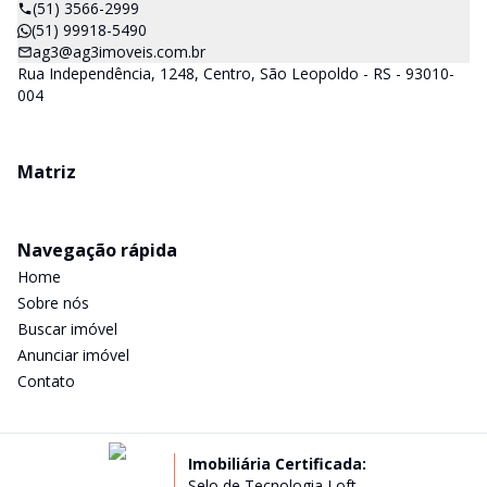
(51) 3566-2999
(51) 99918-5490
ag3@ag3imoveis.com.br
Rua Independência, 1248, Centro, São Leopoldo - RS - 93010-
004
Matriz
Navegação rápida
Home
Sobre nós
Buscar imóvel
Anunciar imóvel
Contato
Imobiliária Certificada:
Selo de Tecnologia Loft