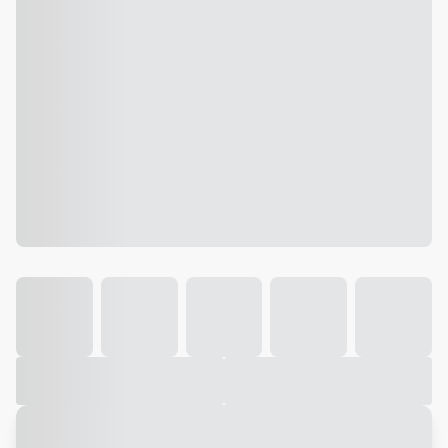
Galeria
Vídeo