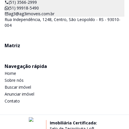
(51) 3566-2999
(51) 99918-5490
ag3@ag3imoveis.com.br
Rua Independência, 1248, Centro, São Leopoldo - RS - 93010-
004
Matriz
Navegação rápida
Home
Sobre nós
Buscar imóvel
Anunciar imóvel
Contato
Imobiliária Certificada:
Selo de Tecnologia Loft