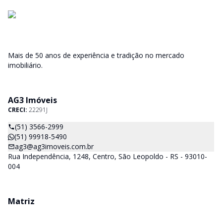
Mais de 50 anos de experiência e tradição no mercado
imobiliário.
AG3 Imóveis
CRECI:
22291J
(51) 3566-2999
(51) 99918-5490
ag3@ag3imoveis.com.br
Rua Independência, 1248, Centro, São Leopoldo - RS - 93010-
004
Matriz