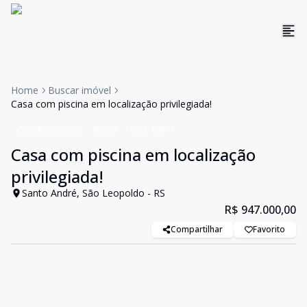
Home
Buscar imóvel
Casa com piscina em localização privilegiada!
Casa Residencial
VENDA
Cód:
19871
Casa com piscina em localização
privilegiada!
Santo André, São Leopoldo - RS
R$ 947.000,00
Compartilhar
Favorito