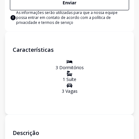
Enviar
As informações serão utilizadas para que a nossa equipe
possa entrar em contato de acordo com a
política de
privacidade e termos de serviço
Características
3
Dormitório
s
1
Suíte
3
Vaga
s
Descrição