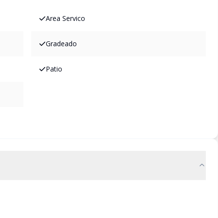
Area Servico
Gradeado
Patio