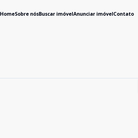
Home
Sobre nós
Buscar imóvel
Anunciar imóvel
Contato