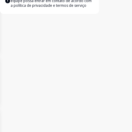
equipe possa entrar em contato de acordo com
a
política de privacidade e termos de serviço