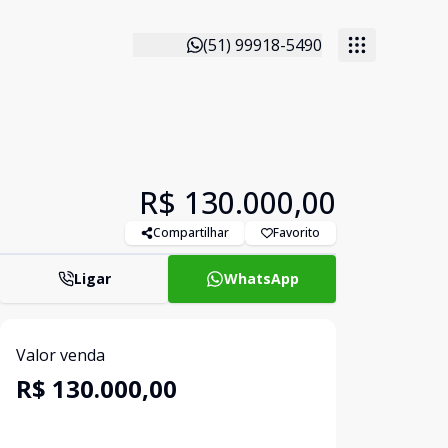
(51) 99918-5490
R$ 130.000,00
Compartilhar
Favorito
Ligar
WhatsApp
Valor venda
R$ 130.000,00