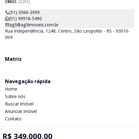
CRECI:
22291J
(51) 3566-2999
(51) 99918-5490
ag3@ag3imoveis.com.br
Rua Independência, 1248, Centro, São Leopoldo - RS - 93010-
004
Matriz
Navegação rápida
Home
Sobre nós
Buscar imóvel
Anunciar imóvel
Contato
R$ 349.000,00