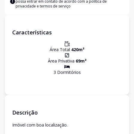
possa entrar em contato de acordo com a
política de
privacidade e termos de serviço
Características
Área Total
420
m²
Área Privativa
69
m²
3
Dormitório
s
Descrição
Imóvel com boa localização.