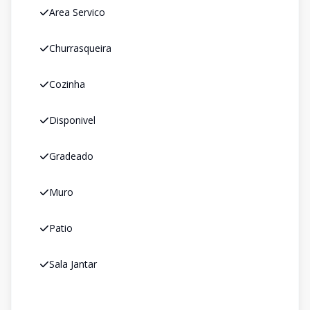
Area Servico
Churrasqueira
Cozinha
Disponivel
Gradeado
Muro
Patio
Sala Jantar