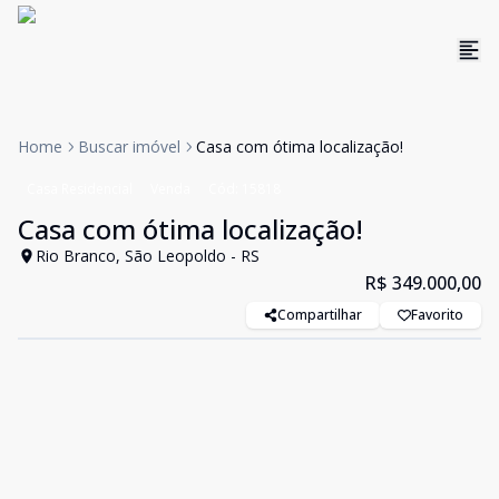
Home
Buscar imóvel
Casa com ótima localização!
Casa Residencial
Venda
Cód:
15818
Casa com ótima localização!
Rio Branco, São Leopoldo - RS
R$ 349.000,00
Compartilhar
Favorito