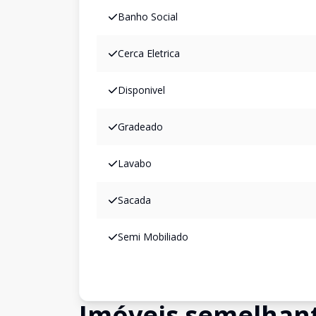
Banho Social
Cerca Eletrica
Disponivel
Gradeado
Lavabo
Sacada
Semi Mobiliado
Imóveis semelhan