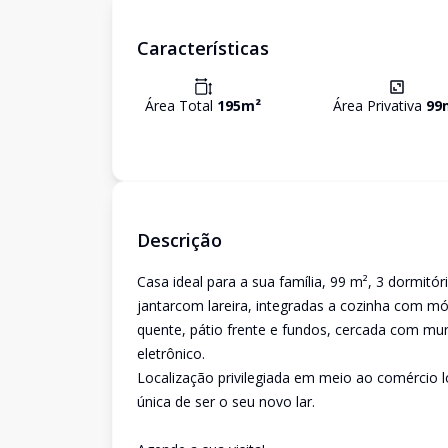
Características
Área Total
195
m²
Área Privativa
99
Descrição
Casa ideal para a sua família, 99 m², 3 dormitór
jantarcom lareira, integradas a cozinha com móv
quente, pátio frente e fundos, cercada com mur
eletrônico.
Localização privilegiada em meio ao comércio 
única de ser o seu novo lar.