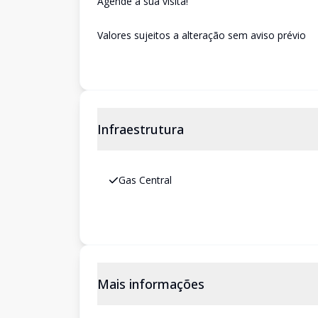
Agende a sua visita!
Valores sujeitos a alteração sem aviso prévio
Infraestrutura
Gas Central
Mais informações