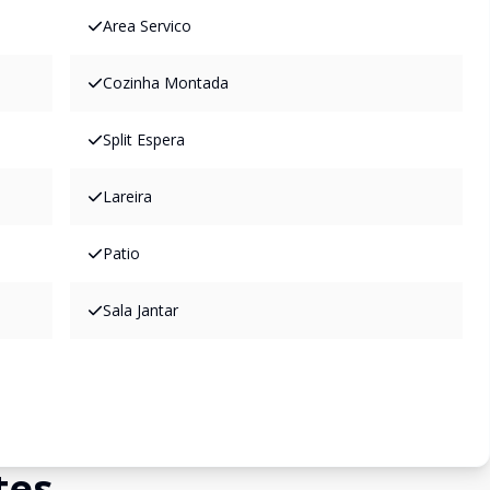
Area Servico
Cozinha Montada
Split Espera
Lareira
Patio
Sala Jantar
tes