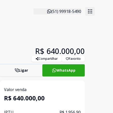
(51) 99918-5490
R$ 640.000,00
Compartilhar
Favorito
Ligar
WhatsApp
Valor venda
R$ 640.000,00
IPTU
R$ 1.956,90