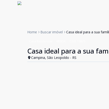
Home
Buscar imóvel
Casa ideal para a sua famíl
Casa Residencial
VENDA
Cód:
19875
Casa ideal para a sua fam
Campina, São Leopoldo - RS