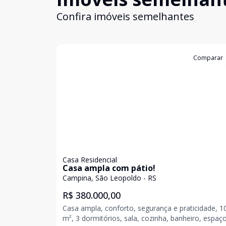
Confira imóveis semelhantes
Cód:
19851
Comparar
Casa Residencial
Casa ampla com pátio!
Campina, São Leopoldo - RS
R$ 380.000,00
Casa ampla, conforto, segurança e praticidade, 1
m², 3 dormitórios, sala, cozinha, banheiro, espaç