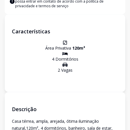
possa entrar em contato de acordo com a
política de
privacidade e termos de serviço
Características
Área Privativa
120
m²
4
Dormitório
s
2
Vaga
s
Descrição
Casa térrea, ampla, arejada, ótima iluminação
natural,120m², 4 dormitórios, banheiro, sala de estar,