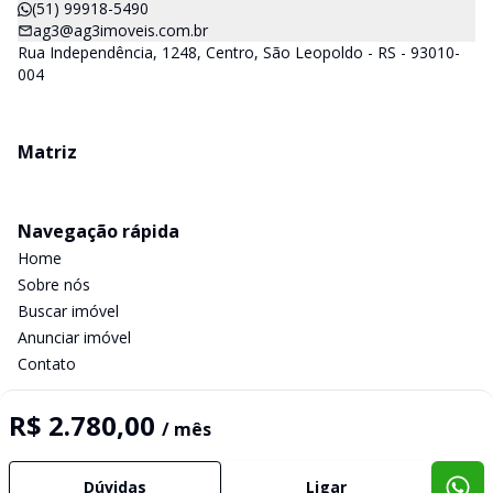
(51) 99918-5490
ag3@ag3imoveis.com.br
Rua Independência, 1248, Centro, São Leopoldo - RS - 93010-
004
Matriz
Navegação rápida
Home
Sobre nós
Buscar imóvel
Anunciar imóvel
Contato
R$ 2.780,00
/ mês
Imobiliária Certificada:
Selo de Tecnologia Loft
Dúvidas
Ligar