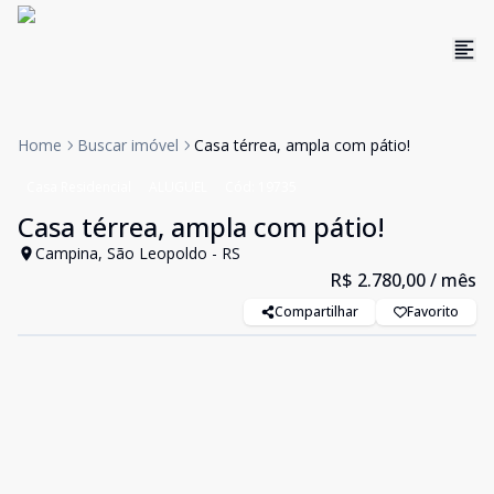
Home
Buscar imóvel
Casa térrea, ampla com pátio!
Casa Residencial
ALUGUEL
Cód:
19735
Casa térrea, ampla com pátio!
Campina, São Leopoldo - RS
R$ 2.780,00
/ mês
Compartilhar
Favorito