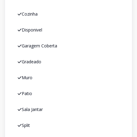
Cozinha
Disponivel
Garagem Coberta
Gradeado
Muro
Patio
Sala Jantar
Split