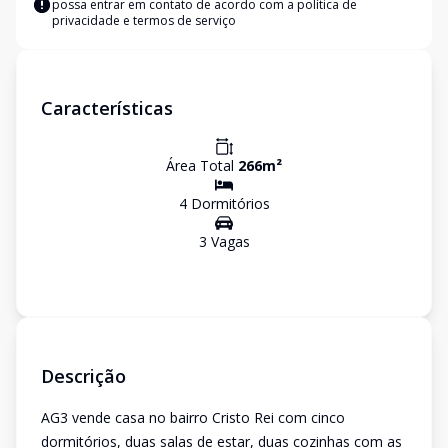
possa entrar em contato de acordo com a
política de
privacidade e termos de serviço
Características
Área Total
266
m²
4
Dormitório
s
3
Vaga
s
Descrição
AG3 vende casa no bairro Cristo Rei com cinco
dormitórios, duas salas de estar, duas cozinhas com as