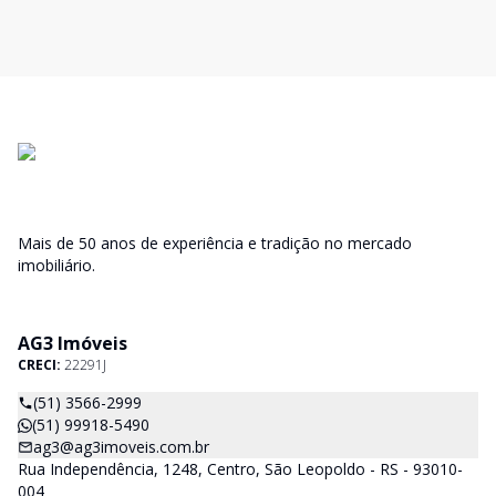
Mais de 50 anos de experiência e tradição no mercado
imobiliário.
AG3 Imóveis
CRECI:
22291J
(51) 3566-2999
(51) 99918-5490
ag3@ag3imoveis.com.br
Rua Independência, 1248, Centro, São Leopoldo - RS - 93010-
004