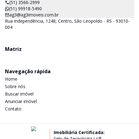
(51) 3566-2999
(51) 99918-5490
ag3@ag3imoveis.com.br
Rua Independência, 1248, Centro, São Leopoldo - RS - 93010-
004
Matriz
Navegação rápida
Home
Sobre nós
Buscar imóvel
Anunciar imóvel
Contato
Imobiliária Certificada:
Selo de Tecnologia Loft