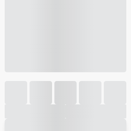
Galeria
Vídeo