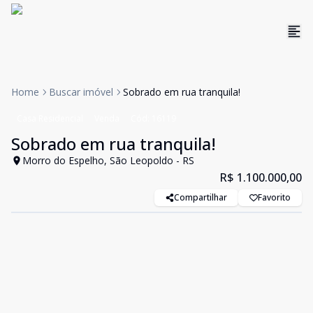
Home
Buscar imóvel
Sobrado em rua tranquila!
Casa Residencial
Venda
Cód:
16119
Sobrado em rua tranquila!
Morro do Espelho, São Leopoldo - RS
R$ 1.100.000,00
Compartilhar
Favorito