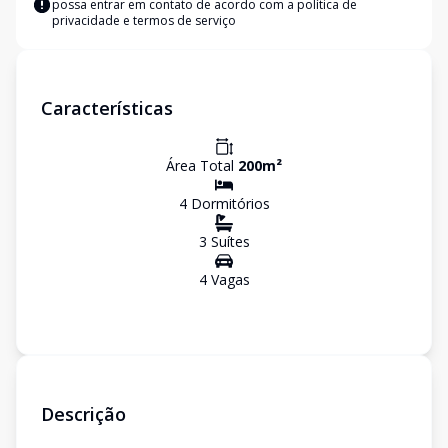
possa entrar em contato de acordo com a
política de
privacidade e termos de serviço
Características
Área Total
200
m²
4
Dormitório
s
3
Suíte
s
4
Vaga
s
Descrição