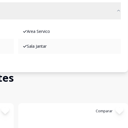
Area Servico
Sala Jantar
tes
Cód:
14065
Comparar