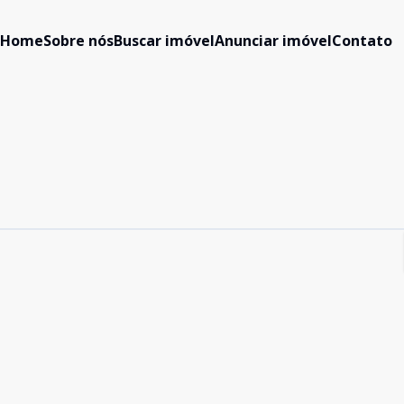
Home
Sobre nós
Buscar imóvel
Anunciar imóvel
Contato