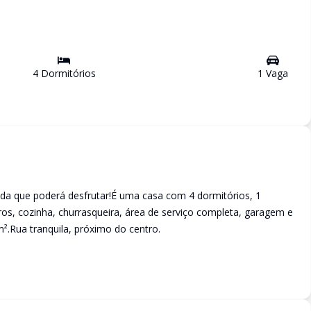
4
Dormitório
s
1
Vaga
ida que poderá desfrutar!É uma casa com 4 dormitórios, 1
ros, cozinha, churrasqueira, área de serviço completa, garagem e
².Rua tranquila, próximo do centro.