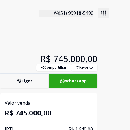
(51) 99918-5490
R$ 745.000,00
Compartilhar
Favorito
Ligar
WhatsApp
Valor venda
R$ 745.000,00
IPTU
R$ 1.640,00