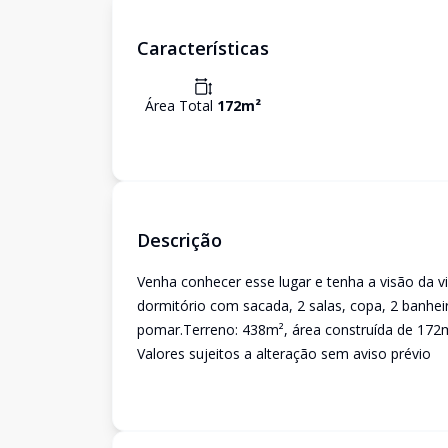
Características
Área Total
172
m²
Descrição
Venha conhecer esse lugar e tenha a visão da v
dormitório com sacada, 2 salas, copa, 2 banhei
pomar.Terreno: 438m², área construída de 172m
Valores sujeitos a alteração sem aviso prévio