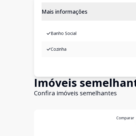
Mais informações
Banho Social
Cozinha
Imóveis semelhan
Confira imóveis semelhantes
Cód:
18787
Comparar