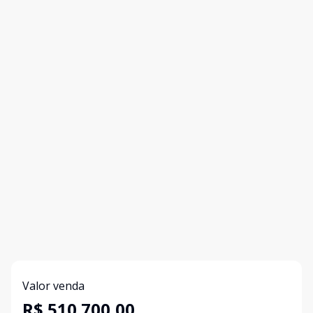
Valor venda
R$ 510.700,00