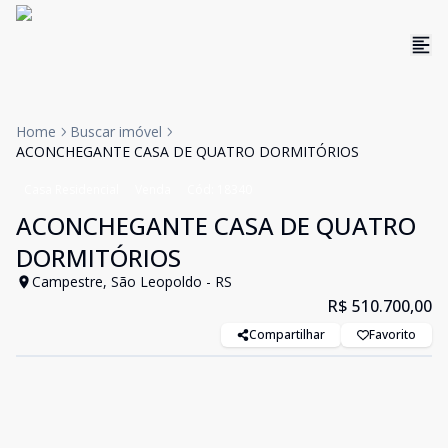
Home
Buscar imóvel
ACONCHEGANTE CASA DE QUATRO DORMITÓRIOS
Casa Residencial
Venda
Cód:
18340
ACONCHEGANTE CASA DE QUATRO
DORMITÓRIOS
Campestre, São Leopoldo - RS
R$ 510.700,00
Compartilhar
Favorito