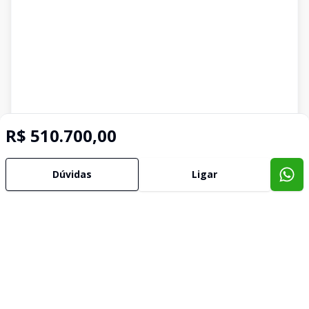
R$ 510.700,00
Dúvidas
Ligar