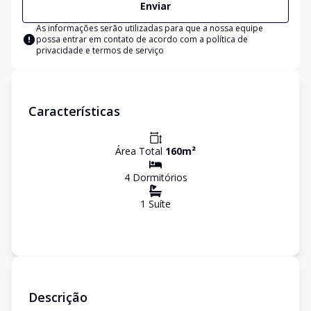
Enviar
As informações serão utilizadas para que a nossa equipe
possa entrar em contato de acordo com a
política de
privacidade e termos de serviço
Características
Área Total
160
m²
4
Dormitório
s
1
Suíte
Descrição