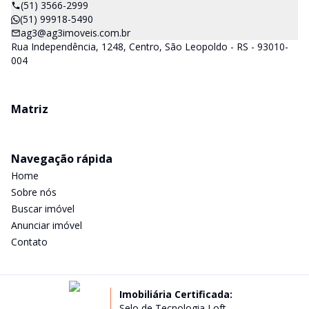
(51) 3566-2999
(51) 99918-5490
ag3@ag3imoveis.com.br
Rua Independência, 1248, Centro, São Leopoldo - RS - 93010-
004
Matriz
Navegação rápida
Home
Sobre nós
Buscar imóvel
Anunciar imóvel
Contato
Imobiliária Certificada:
Selo de Tecnologia Loft