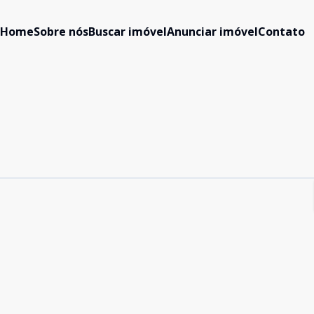
Home
Sobre nós
Buscar imóvel
Anunciar imóvel
Contato