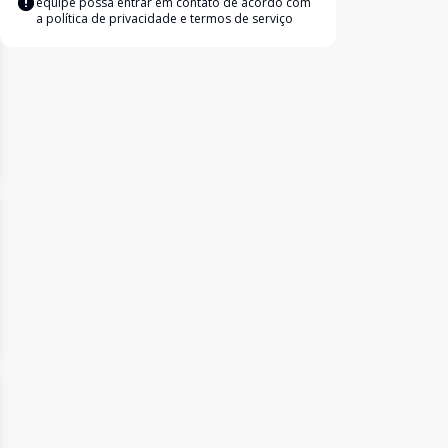
equipe possa entrar em contato de acordo com
a
política de privacidade e termos de serviço