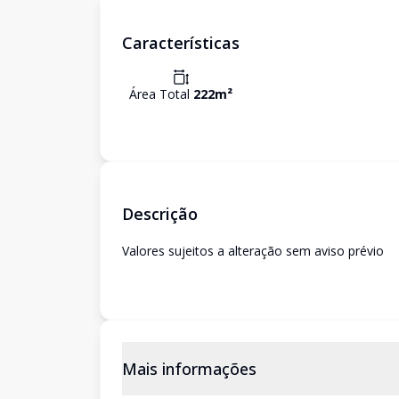
Características
Área Total
222
m²
Descrição
Valores sujeitos a alteração sem aviso prévio
Mais informações