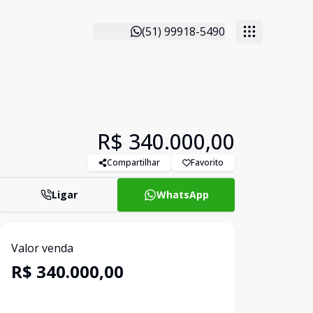
(51) 99918-5490
R$ 340.000,00
Compartilhar
Favorito
Ligar
WhatsApp
Valor venda
R$ 340.000,00