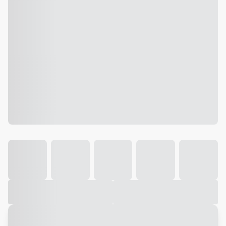
Galeria
Vídeo