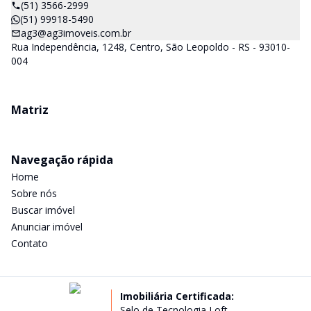
(51) 3566-2999
(51) 99918-5490
ag3@ag3imoveis.com.br
Rua Independência, 1248, Centro, São Leopoldo - RS - 93010-
004
Matriz
Navegação rápida
Home
Sobre nós
Buscar imóvel
Anunciar imóvel
Contato
Imobiliária Certificada:
Selo de Tecnologia Loft