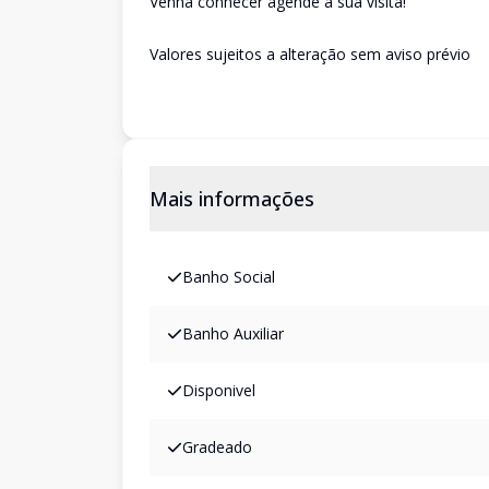
Venha conhecer agende a sua visita!
Valores sujeitos a alteração sem aviso prévio
Mais informações
Banho Social
Banho Auxiliar
Disponivel
Gradeado