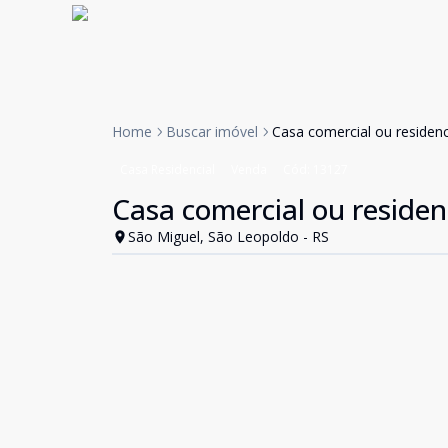
Home
Buscar imóvel
Casa comercial ou residenc
Casa Residencial
Venda
Cód:
13127
Casa comercial ou residen
São Miguel, São Leopoldo - RS