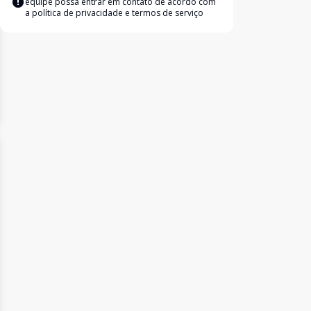
equipe possa entrar em contato de acordo com
a
política de privacidade e termos de serviço