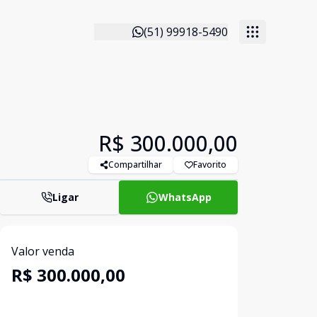
(51) 99918-5490
R$ 300.000,00
Compartilhar
Favorito
Ligar
WhatsApp
Valor venda
R$ 300.000,00