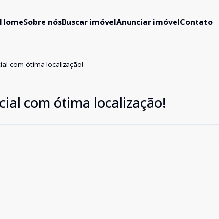
Home
Sobre nós
Buscar imóvel
Anunciar imóvel
Contato
ial com ótima localização!
cial com ótima localização!