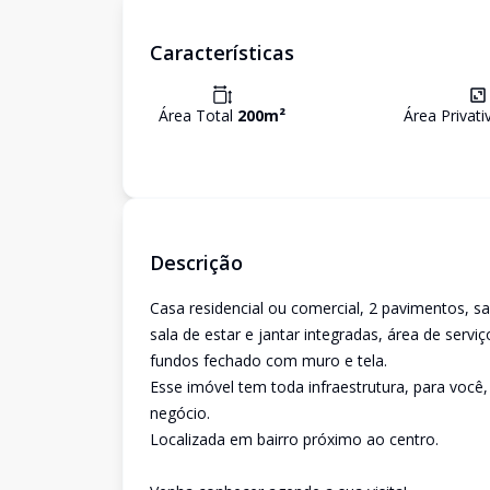
Características
Área Total
200
m²
Área Privat
Descrição
Casa residencial ou comercial, 2 pavimentos, sa
sala de estar e jantar integradas, área de servi
fundos fechado com muro e tela.
Esse imóvel tem toda infraestrutura, para você
negócio.
Localizada em bairro próximo ao centro.