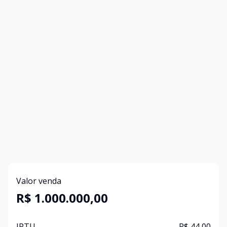
Valor venda
R$ 1.000.000,00
IPTU
R$ 44,00