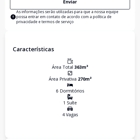
Enviar
As informações serão utilizadas para que a nossa equipe
possa entrar em contato de acordo com a
política de
privacidade e termos de serviço
Características
Área Total
363
m²
Área Privativa
270
m²
6
Dormitório
s
1
Suíte
4
Vaga
s