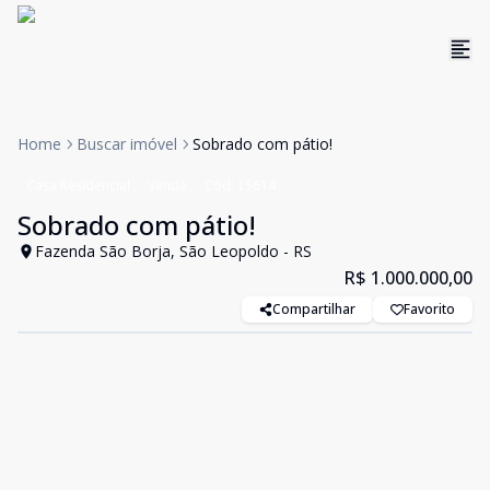
Home
Buscar imóvel
Sobrado com pátio!
Casa Residencial
Venda
Cód:
15614
Sobrado com pátio!
Fazenda São Borja, São Leopoldo - RS
R$ 1.000.000,00
Compartilhar
Favorito