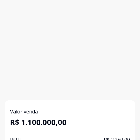
Valor venda
R$ 1.100.000,00
IPTU
R$ 2.250,00