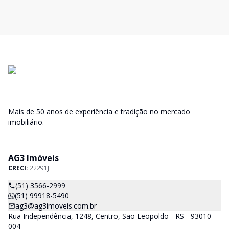
Mais de 50 anos de experiência e tradição no mercado
imobiliário.
AG3 Imóveis
CRECI:
22291J
(51) 3566-2999
(51) 99918-5490
ag3@ag3imoveis.com.br
Rua Independência, 1248, Centro, São Leopoldo - RS - 93010-
004