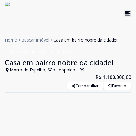
Home
Buscar imóvel
Casa em bairro nobre da cidade!
Casa Residencial
Venda
Cód:
10509
Casa em bairro nobre da cidade!
Morro do Espelho, São Leopoldo - RS
R$ 1.100.000,00
Compartilhar
Favorito