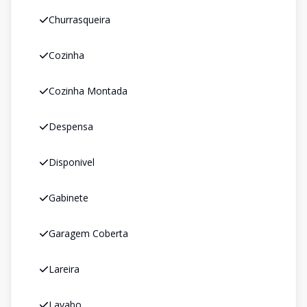
Churrasqueira
Cozinha
Cozinha Montada
Despensa
Disponivel
Gabinete
Garagem Coberta
Lareira
Lavabo