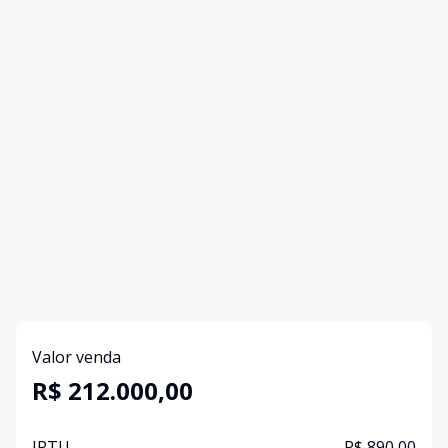
Valor venda
R$ 212.000,00
IPTU
R$ 890,00