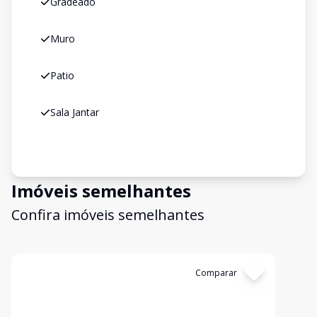
Gradeado
Muro
Patio
Sala Jantar
Imóveis semelhantes
Confira imóveis semelhantes
Cód:
19804
Comparar