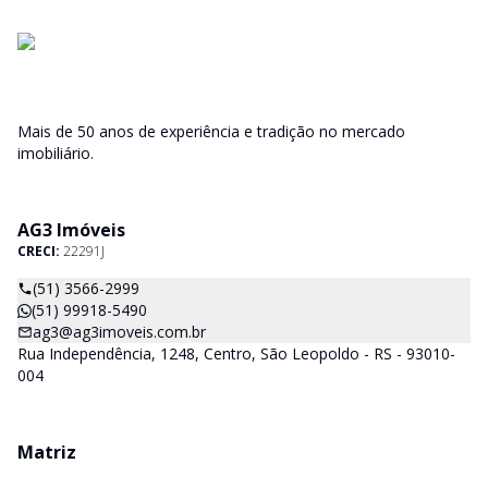
Mais de 50 anos de experiência e tradição no mercado
imobiliário.
AG3 Imóveis
CRECI:
22291J
(51) 3566-2999
(51) 99918-5490
ag3@ag3imoveis.com.br
Rua Independência, 1248, Centro, São Leopoldo - RS - 93010-
004
Matriz