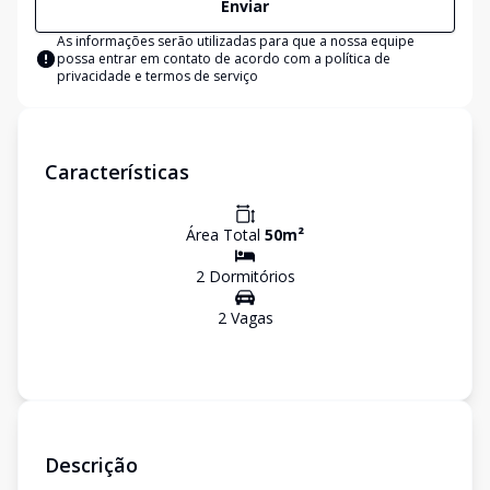
Enviar
As informações serão utilizadas para que a nossa equipe
possa entrar em contato de acordo com a
política de
privacidade e termos de serviço
Características
Área Total
50
m²
2
Dormitório
s
2
Vaga
s
Descrição