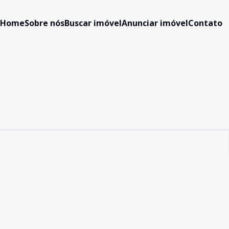
Home
Sobre nós
Buscar imóvel
Anunciar imóvel
Contato