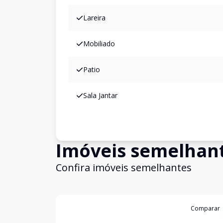
Lareira
Mobiliado
Patio
Sala Jantar
Imóveis semelhan
Confira imóveis semelhantes
Cód:
14124
Comparar