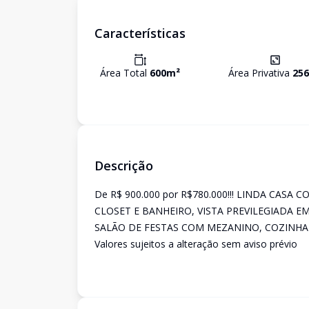
Características
Área Total
600
m²
Área Privativa
256
Descrição
De R$ 900.000 por R$780.000!!! LINDA CA
CLOSET E BANHEIRO, VISTA PREVILEGIADA E
SALÃO DE FESTAS COM MEZANINO, COZINHA 
Valores sujeitos a alteração sem aviso prévio