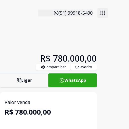
(51) 99918-5490
R$ 780.000,00
Compartilhar
Favorito
Ligar
WhatsApp
Valor venda
R$ 780.000,00