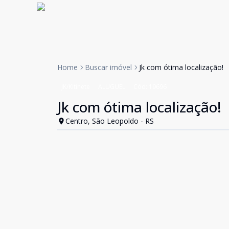
Home
Buscar imóvel
Jk com ótima localização!
JK/Kitinete
ALUGUEL
Cód:
19696
Jk com ótima localização!
Centro, São Leopoldo - RS