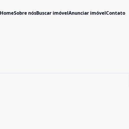
Home
Sobre nós
Buscar imóvel
Anunciar imóvel
Contato