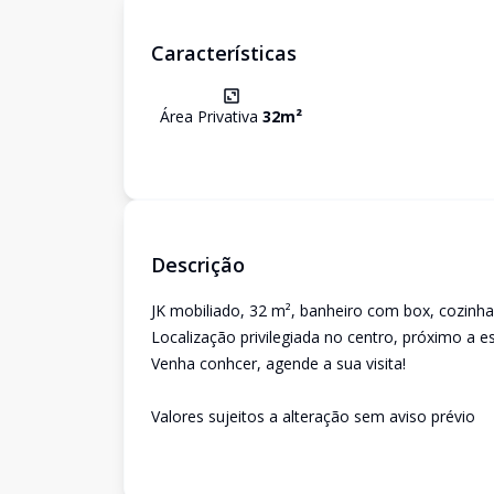
Características
Área Privativa
32
m²
Descrição
JK mobiliado, 32 m², banheiro com box, cozinha,
Localização privilegiada no centro, próximo a e
Venha conhcer, agende a sua visita!
Valores sujeitos a alteração sem aviso prévio