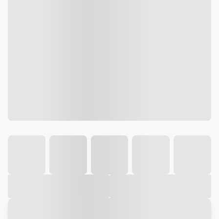
Galeria
Vídeo