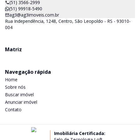
(51) 3566-2999
(51) 99918-5490
ag3@ag3imoveis.com.br
Rua Independência, 1248, Centro, São Leopoldo - RS - 93010-
004
Matriz
Navegação rápida
Home
Sobre nós
Buscar imóvel
Anunciar imóvel
Contato
Imobiliária Certificada:
Selo de Tecnologia Loft