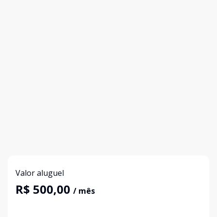
Valor aluguel
R$ 500,00
/ mês