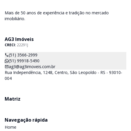
Mais de 50 anos de experiência e tradição no mercado
imobiliário.
AG3 Imóveis
CRECI:
22291J
(51) 3566-2999
(51) 99918-5490
ag3@ag3imoveis.com.br
Rua Independência, 1248, Centro, São Leopoldo - RS - 93010-
004
Matriz
Navegação rápida
Home