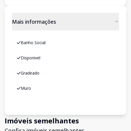
Mais informações
Banho Social
Disponivel
Gradeado
Muro
Imóveis semelhantes
Confira imóveis semelhantes