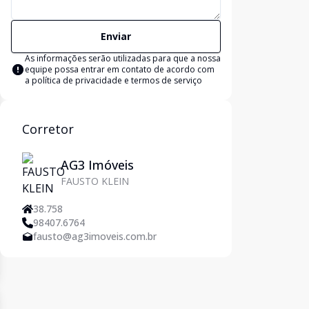
Enviar
As informações serão utilizadas para que a nossa
equipe possa entrar em contato de acordo com
a
política de privacidade e termos de serviço
Corretor
AG3 Imóveis
FAUSTO KLEIN
38.758
98407.6764
fausto@ag3imoveis.com.br