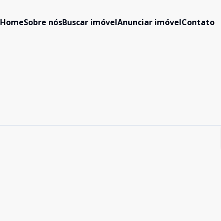
Home
Sobre nós
Buscar imóvel
Anunciar imóvel
Contato