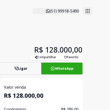
(51) 99918-5490
R$ 128.000,00
Compartilhar
Favorito
Ligar
WhatsApp
Valor venda
R$ 128.000,00
Condomínio
R$ 286,00