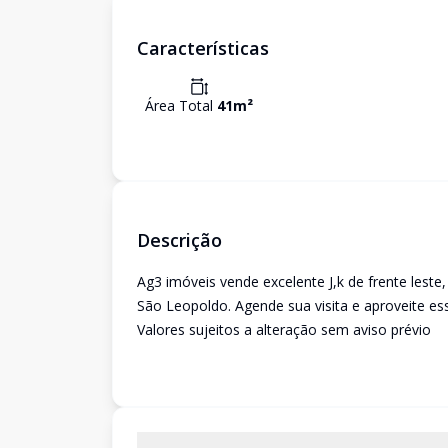
Características
Área Total
41
m²
Descrição
Ag3 imóveis vende excelente J,k de frente leste
São Leopoldo. Agende sua visita e aproveite es
Valores sujeitos a alteração sem aviso prévio