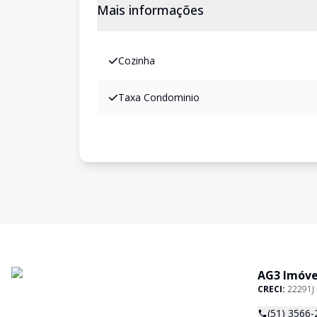
Mais informações
Cozinha
Taxa Condominio
AG3 Imóve
CRECI:
22291J
(51) 3566-