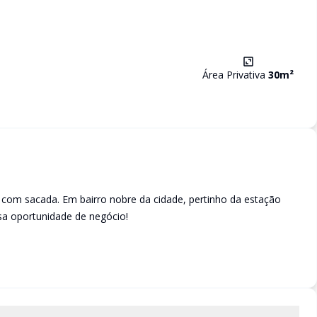
Área Privativa
30
m²
, com sacada. Em bairro nobre da cidade, pertinho da estação
sa oportunidade de negócio!