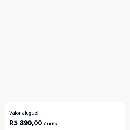
Valor aluguel
R$ 890,00
/ mês