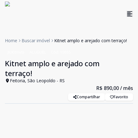
Home
Buscar imóvel
Kitnet amplo e arejado com terraço!
JK/Kitinete
ALUGUEL
Cód:
19655
Kitnet amplo e arejado com
terraço!
Feitoria, São Leopoldo - RS
R$ 890,00
/ mês
Compartilhar
Favorito