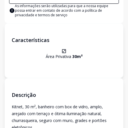
As informações serão utilizadas para que a nossa equipe
possa entrar em contato de acordo com a
política de
privacidade e termos de serviço
Características
Área Privativa
30
m²
Descrição
Kitnet, 30 m², banheiro com box de vidro, amplo,
arejado com terraço e ótima iluminação natural,
churrasqueira, seguro com muro, grades e portões
eletrônicos.