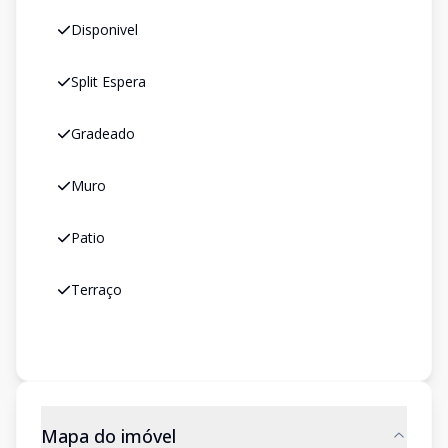
Disponivel
Split Espera
Gradeado
Muro
Patio
Terraço
Mapa do imóvel