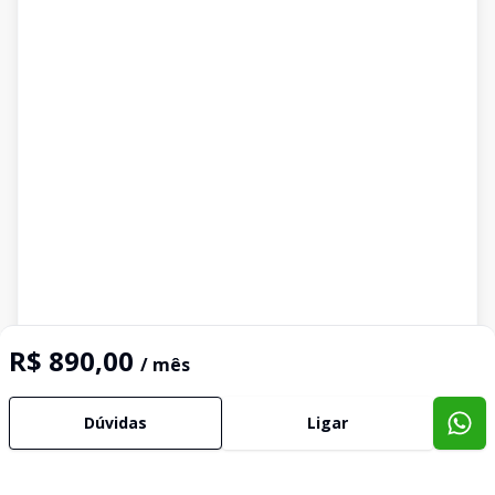
R$ 890,00
/ mês
Dúvidas
Ligar