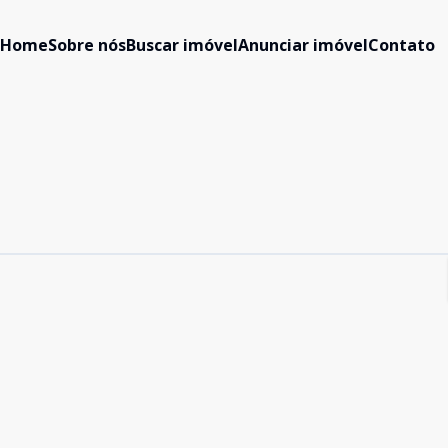
Home
Sobre nós
Buscar imóvel
Anunciar imóvel
Contato