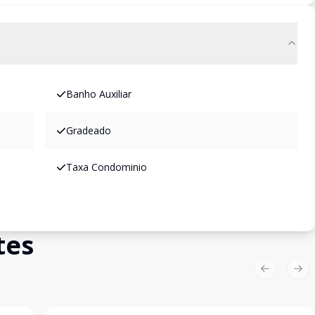
Banho Auxiliar
Gradeado
Taxa Condominio
tes
Previous sl
Nex