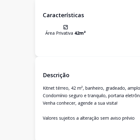
Características
Área Privativa
42
m²
Descrição
Kitnet térreo, 42 m², banheiro, gradeado, ampl
Condomínio seguro e tranquilo, portaria eletrôn
Venha conhecer, agende a sua visita!
Valores sujeitos a alteração sem aviso prévio