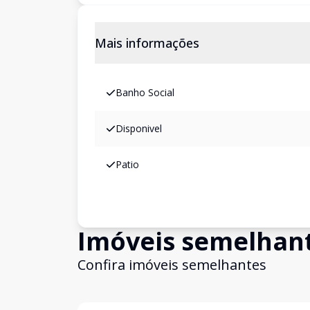
Mais informações
Banho Social
Disponivel
Patio
Imóveis semelhan
Confira imóveis semelhantes