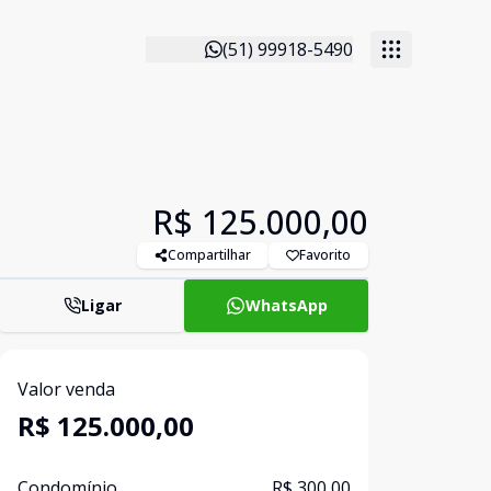
(51) 99918-5490
R$ 125.000,00
Compartilhar
Favorito
Ligar
WhatsApp
Valor venda
R$ 125.000,00
Condomínio
R$ 300,00