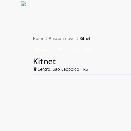
Home
Buscar imóvel
Kitnet
JK/Kitinete
VENDA
Cód:
19423
Kitnet
Centro, São Leopoldo - RS